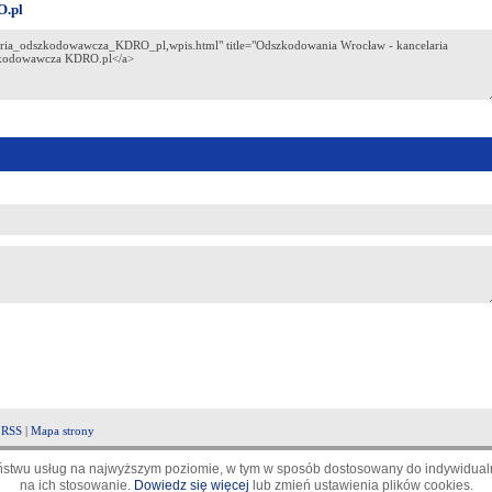
O.pl
|
RSS
|
Mapa strony
aństwu usług na najwyższym poziomie, w tym w sposób dostosowany do indywidualn
na ich stosowanie.
Dowiedz się więcej
lub zmień ustawienia plików cookies.