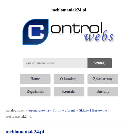
meblomaniak24.pl
Home
O katalogu
Zgłoś stronę
Regulamin
Kontakt
Buttony
Katalog stron »
Strona główna
»
Firmy wg branż
»
Sklepy i Hurtownie
»
meblomaniak24.pl
meblomaniak24.pl