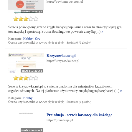
https://bowlingowo.com.pl
Serwis poświęcony grze w kręgle będącej popularną i coraz to atrakcyjniejszą grą
towarzyską i sportową. Strona Bowlingowo powstała z myślą (...)
»
Kategorie:
Hobby
|
Gry
Ocena użytkowników www:
Średnia 0 (0 głosów)
Krzyzowka.net.pl
https://krzyzowka.net.pl
Serwis krzyzowka.net.pl to świetna platforma dla entuzjastów krzyżówek i
zagadek słownych. Na tej platformie użytkownicy znajdą bogatą bazę haseł, (...)
»
Kategorie:
Hobby
Ocena użytkowników www:
Średnia 0 (0 głosów)
Preinfuzja - serwis kawowy dla każdego
https://preinfuzja.pl