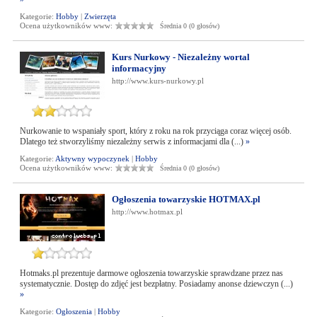
Kategorie:
Hobby
|
Zwierzęta
Ocena użytkowników www:
Średnia 0 (0 głosów)
Kurs Nurkowy - Niezależny wortal
informacyjny
http://www.kurs-nurkowy.pl
Nurkowanie to wspaniały sport, który z roku na rok przyciąga coraz więcej osób.
Dlatego też stworzyliśmy niezależny serwis z informacjami dla (...)
»
Kategorie:
Aktywny wypoczynek
|
Hobby
Ocena użytkowników www:
Średnia 0 (0 głosów)
Ogłoszenia towarzyskie HOTMAX.pl
http://www.hotmax.pl
Hotmaks.pl prezentuje darmowe ogłoszenia towarzyskie sprawdzane przez nas
systematycznie. Dostęp do zdjęć jest bezpłatny. Posiadamy anonse dziewczyn (...)
»
Kategorie:
Ogłoszenia
|
Hobby