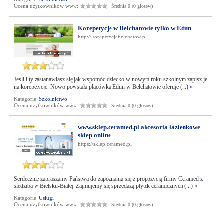
Ocena użytkowników www:
Średnia 0 (0 głosów)
Korepetycje w Bełchatowie tylko w Edun
http://korepetycjebelchatow.pl
Jeśli i ty zastanawiasz się jak wspomóc dziecko w nowym roku szkolnym zapisz je
na korepetycje. Nowo powstała placówka Edun w Bełchatowie oferuje (...)
»
Kategorie:
Szkolnictwo
Ocena użytkowników www:
Średnia 0 (0 głosów)
www.sklep.ceramed.pl akcesoria łazienkowe
sklep online
https://sklep.ceramed.pl
Serdecznie zapraszamy Państwa do zapoznania się z propozycją firmy Ceramed z
siedzibą w Bielsku-Białej. Zajmujemy się sprzedażą płytek ceramicznych (...)
»
Kategorie:
Usługi
Ocena użytkowników www:
Średnia 0 (0 głosów)