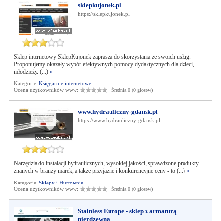
sklepkujonek.pl
https://sklepkujonek.pl
Sklep internetowy SklepKujonek zaprasza do skorzystania ze swoich usług.
Proponujemy okazały wybór efektywnych pomocy dydaktycznych dla dzieci,
młodzieży, (...)
»
Kategorie:
Księgarnie internetowe
Ocena użytkowników www:
Średnia 0 (0 głosów)
www.hydrauliczny-gdansk.pl
https://www.hydrauliczny-gdansk.pl
Narzędzia do instalacji hydraulicznych, wysokiej jakości, sprawdzone produkty
znanych w branży marek, a także przyjazne i konkurencyjne ceny - to (...)
»
Kategorie:
Sklepy i Hurtownie
Ocena użytkowników www:
Średnia 0 (0 głosów)
Stainless Europe - sklep z armaturą
nierdzewną