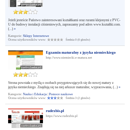
Jeżeli jesteście Państwo zainteresowani kształtkami oraz rurami klejonymi z PVC-
U do budowy instalacji ciśnieniowych, zapraszamy pod adres www.ksztaltki.com.
(...)
»
Kategorie:
Sklepy Internetowe
Ocena użytkowników www:
Średnia 0 (0 głosów)
Egzamin maturalny z języka niemieckiego
http://www.niemiecki.e-matura.net
Strona powstała z myślą o osobach przygotowujących się do nowej matury z
języka niemieckiego. Znajdują się na niej arkusze maturalne, wypracowania, (...)
»
Kategorie:
Nauka i Edukacja
|
Pomoce naukowe
Ocena użytkowników www:
Średnia 3 (2 głosów)
rudexbis.pl
https://www.rudexbis.pl