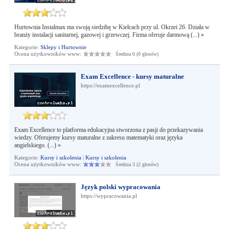
Hurtownia Instalmax ma swoją siedzibę w Kielcach przy ul. Okrzei 26. Działa w
branży instalacji sanitarnej, gazowej i grzewczej. Firma oferuje darmową (...)
»
Kategorie:
Sklepy i Hurtownie
Ocena użytkowników www:
Średnia 0 (0 głosów)
Exam Excellence - kursy maturalne
https://examexcellence.pl
Exam Excellence to platforma edukacyjna stworzona z pasji do przekazywania
wiedzy. Oferujemy kursy maturalne z zakresu matematyki oraz języka
angielskiego. (...)
»
Kategorie:
Kursy i szkolenia
|
Kursy i szkolenia
Ocena użytkowników www:
Średnia 3 (2 głosów)
Język polski wypracowania
https://wypracowania.pl