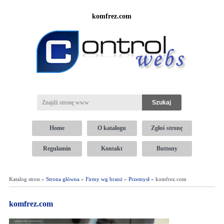
komfrez.com
Home
O katalogu
Zgłoś stronę
Regulamin
Kontakt
Buttony
Katalog stron »
Strona główna
»
Firmy wg branż
»
Przemysł
» komfrez.com
komfrez.com