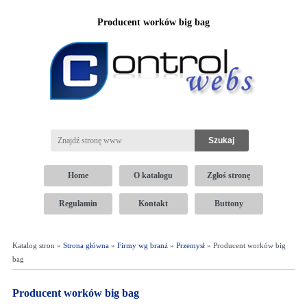
Producent worków big bag
Home
O katalogu
Zgłoś stronę
Regulamin
Kontakt
Buttony
Katalog stron »
Strona główna
»
Firmy wg branż
»
Przemysł
» Producent worków big
bag
Producent worków big bag