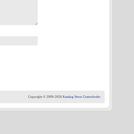
Copyright © 2009-2026
Katalog Stron Controlwebs