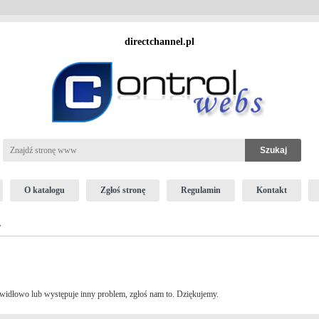
directchannel.pl
O katalogu
Zgłoś stronę
Regulamin
Kontakt
y
 prawidłowo lub występuje inny problem, zgłoś nam to. Dziękujemy.