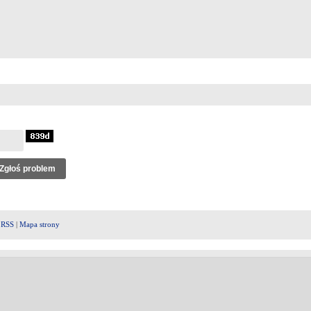
|
RSS
|
Mapa strony