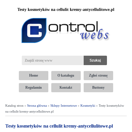
Testy kosmetyków na cellulit kremy-antycellulitowe.pl
Home
O katalogu
Zgłoś stronę
Regulamin
Kontakt
Buttony
Katalog stron »
Strona główna
»
Sklepy Internetowe
»
Kosmetyki
» Testy kosmetyków
na cellulit kremy-antycellulitowe.pl
Testy kosmetyków na cellulit kremy-antycellulitowe.pl