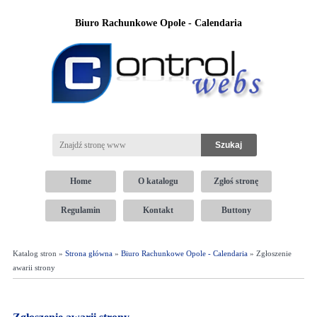
Biuro Rachunkowe Opole - Calendaria
Home
O katalogu
Zgłoś stronę
Regulamin
Kontakt
Buttony
Katalog stron »
Strona główna
»
Biuro Rachunkowe Opole - Calendaria
» Zgłoszenie
awarii strony