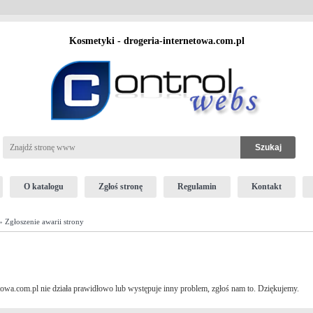
Kosmetyki - drogeria-internetowa.com.pl
O katalogu
Zgłoś stronę
Regulamin
Kontakt
 Zgłoszenie awarii strony
etowa.com.pl nie działa prawidłowo lub występuje inny problem, zgłoś nam to. Dziękujemy.