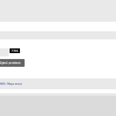
|
RSS
|
Mapa strony