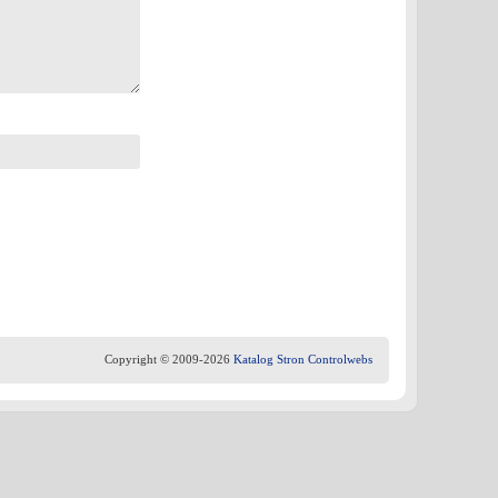
Copyright © 2009-2026
Katalog Stron Controlwebs