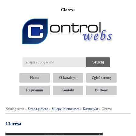
Claresa
Home
O katalogu
Zgłoś stronę
Regulamin
Kontakt
Buttony
Katalog stron »
Strona główna
»
Sklepy Internetowe
»
Kosmetyki
» Claresa
Claresa