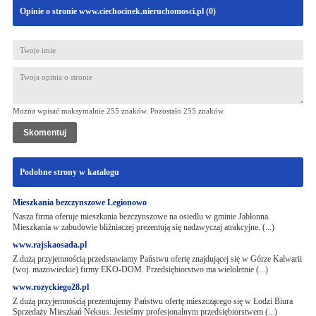
Opinie o stronie www.ciechocinek.nieruchomosci.pl (
0
)
Można wpisać maksymalnie 255 znaków. Pozostało
255
znaków.
Podobne strony w katalogu
Mieszkania bezczynszowe Legionowo
Nasza firma oferuje mieszkania bezczynszowe na osiedlu w gminie Jabłonna.
Mieszkania w zabudowie bliźniaczej prezentują się nadzwyczaj atrakcyjne. (...)
www.rajskaosada.pl
Z dużą przyjemnością przedstawiamy Państwu ofertę znajdującej się w Górze Kalwarii
(woj. mazowieckie) firmy EKO-DOM. Przedsiębiorstwo ma wieloletnie (...)
www.rozyckiego28.pl
Z dużą przyjemnością prezentujemy Państwu ofertę mieszczącego się w Łodzi Biura
Sprzedaży Mieszkań Neksus. Jesteśmy profesjonalnym przedsiębiorstwem (...)