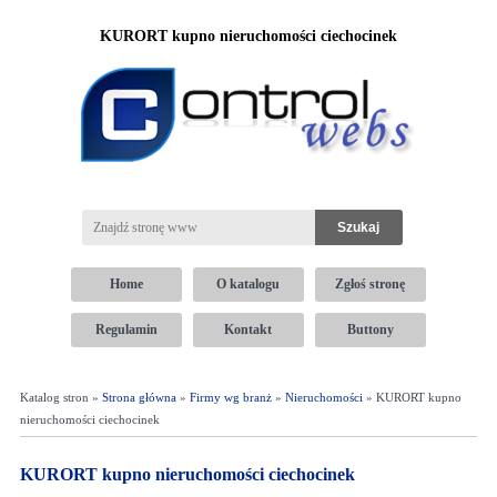
KURORT kupno nieruchomości ciechocinek
Home
O katalogu
Zgłoś stronę
Regulamin
Kontakt
Buttony
Katalog stron »
Strona główna
»
Firmy wg branż
»
Nieruchomości
» KURORT kupno
nieruchomości ciechocinek
KURORT kupno nieruchomości ciechocinek