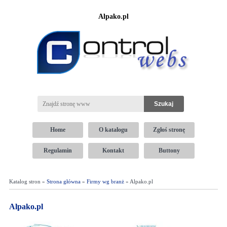
Alpako.pl
Home
O katalogu
Zgłoś stronę
Regulamin
Kontakt
Buttony
Katalog stron »
Strona główna
»
Firmy wg branż
» Alpako.pl
Alpako.pl