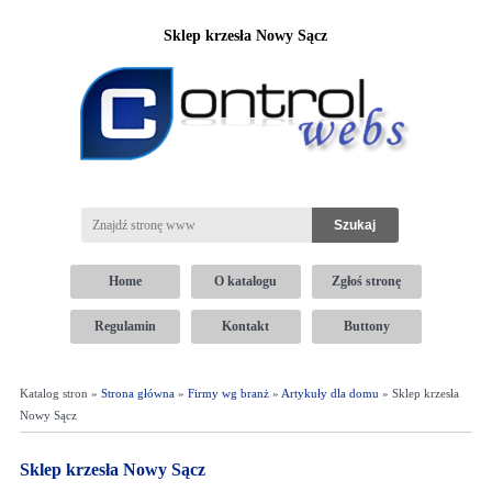
Sklep krzesła Nowy Sącz
Home
O katalogu
Zgłoś stronę
Regulamin
Kontakt
Buttony
Katalog stron »
Strona główna
»
Firmy wg branż
»
Artykuły dla domu
» Sklep krzesła
Nowy Sącz
Sklep krzesła Nowy Sącz