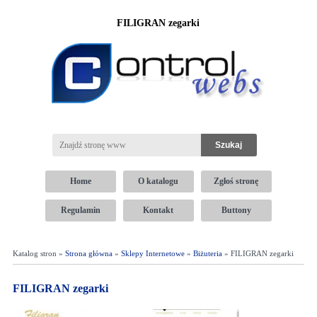
FILIGRAN zegarki
Home
O katalogu
Zgłoś stronę
Regulamin
Kontakt
Buttony
Katalog stron »
Strona główna
»
Sklepy Internetowe
»
Biżuteria
» FILIGRAN zegarki
FILIGRAN zegarki