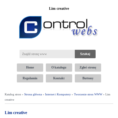
Lim creative
Home
O katalogu
Zgłoś stronę
Regulamin
Kontakt
Buttony
Katalog stron »
Strona główna
»
Internet i Komputery
»
Tworzenie stron WWW
» Lim
creative
Lim creative