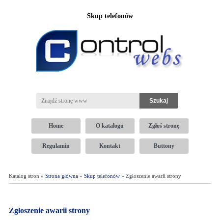
Skup telefonów
Home
O katalogu
Zgłoś stronę
Regulamin
Kontakt
Buttony
Katalog stron »
Strona główna
»
Skup telefonów
» Zgłoszenie awarii strony
Zgłoszenie awarii strony