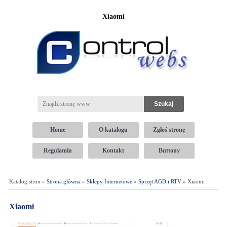
Xiaomi
Home
O katalogu
Zgłoś stronę
Regulamin
Kontakt
Buttony
Katalog stron »
Strona główna
»
Sklepy Internetowe
»
Sprzęt AGD i RTV
» Xiaomi
Xiaomi