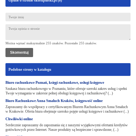
Opinie o stronie skorupinski.pl (
0
)
Można wpisać maksymalnie 255 znaków. Pozostało
255
znaków.
Podobne strony w katalogu
Biuro rachunkowe Poznań, księgi rachunkowe, usługi księgowe
Szukasz biura rachunkowego w Poznaniu, które oferuje szeroki zakres usług i spełni
Twoje wymagania w zakresie pełnej obsługi księgowej i rachunkowej? (...)
Biuro Rachunkowe Anna Smaluch Kraków, księgowość online
Zapraszamy do współpracy z certyfikowanym Biurem Rachunkowym Anna Smaluch
w Krakowie. Oferta biura obejmuje szeroko pojęte usługi księgowe i rachunkowe (...)
Chwilówki online
Serdecznie zapraszamy do zapoznania się z naszymi wyjątkowymi ofertami kredytów
gotówkowych przez Internet. Nasze produkty są bezpieczne i sprawdzone, (...)