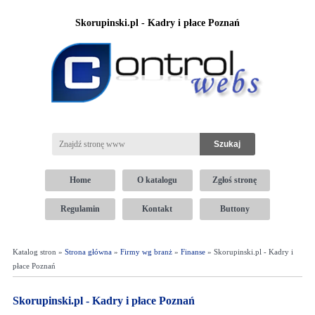
Skorupinski.pl - Kadry i płace Poznań
Home
O katalogu
Zgłoś stronę
Regulamin
Kontakt
Buttony
Katalog stron »
Strona główna
»
Firmy wg branż
»
Finanse
» Skorupinski.pl - Kadry i
płace Poznań
Skorupinski.pl - Kadry i płace Poznań