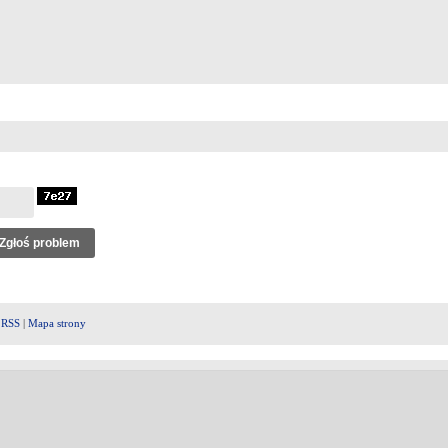
|
RSS
|
Mapa strony