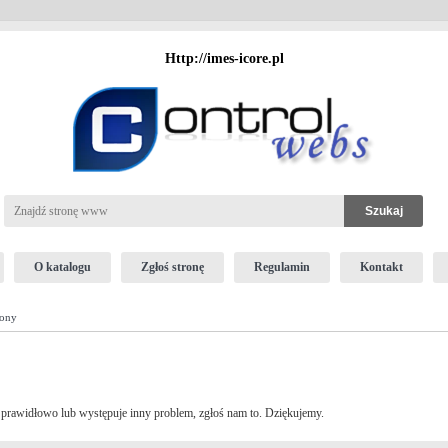
Http://imes-icore.pl
O katalogu
Zgłoś stronę
Regulamin
Kontakt
rony
ała prawidłowo lub występuje inny problem, zgłoś nam to. Dziękujemy.