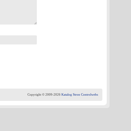
Copyright © 2009-2026
Katalog Stron Controlwebs