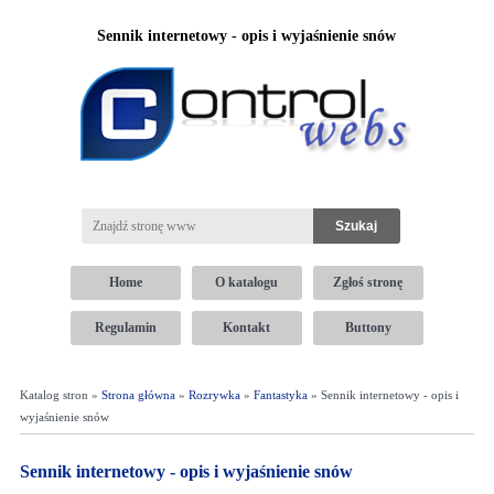
Sennik internetowy - opis i wyjaśnienie snów
Home
O katalogu
Zgłoś stronę
Regulamin
Kontakt
Buttony
Katalog stron »
Strona główna
»
Rozrywka
»
Fantastyka
» Sennik internetowy - opis i
wyjaśnienie snów
Sennik internetowy - opis i wyjaśnienie snów