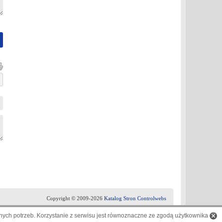
Copyright © 2009-2026
Katalog Stron Controlwebs
ych potrzeb. Korzystanie z serwisu jest równoznaczne ze zgodą użytkownika