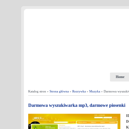
Home
Katalog stron »
Strona główna
»
Rozrywka
»
Muzyka
» Darmowa wyszukiw
Darmowa wyszukiwarka mp3, darmowe piosenki
I
D
K