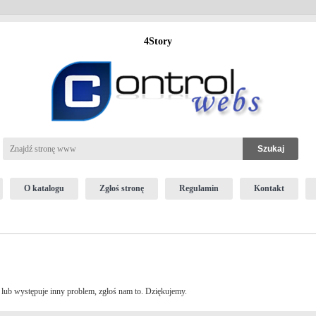
4Story
O katalogu
Zgłoś stronę
Regulamin
Kontakt
o lub występuje inny problem, zgłoś nam to. Dziękujemy.