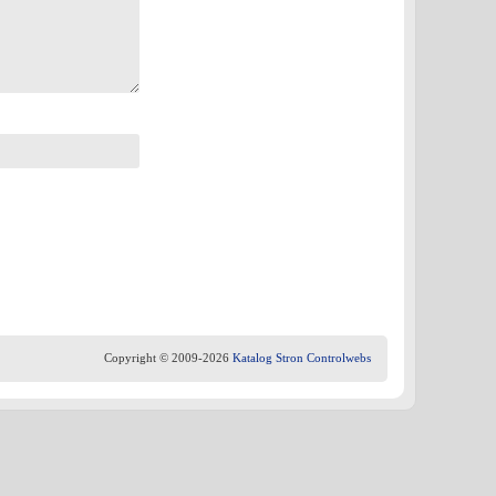
Copyright © 2009-2026
Katalog Stron Controlwebs