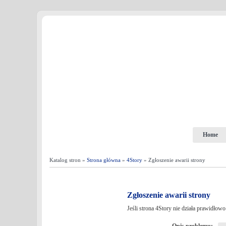
Home
Katalog stron »
Strona główna
»
4Story
» Zgłoszenie awarii strony
Zgłoszenie awarii strony
Jeśli strona 4Story nie działa prawidłow