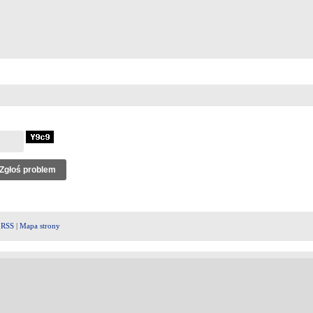
|
RSS
|
Mapa strony