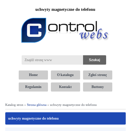
uchwyty magnetyczne do telefonu
Home
O katalogu
Zgłoś stronę
Regulamin
Kontakt
Buttony
Katalog stron »
Strona główna
» uchwyty magnetyczne do telefonu
uchwyty magnetyczne do telefonu