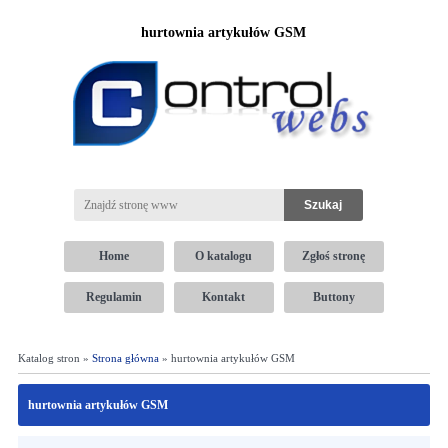
hurtownia artykułów GSM
Home
O katalogu
Zgłoś stronę
Regulamin
Kontakt
Buttony
Katalog stron »
Strona główna
» hurtownia artykułów GSM
hurtownia artykułów GSM