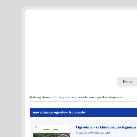
Home
Katalog stron »
Strona główna
» nawadnianie ogrodów trójmiasto
nawadnianie ogrodów trójmiasto
Ogrodnik - zakładanie, pielęgnacj
https://styloweogrody.pl