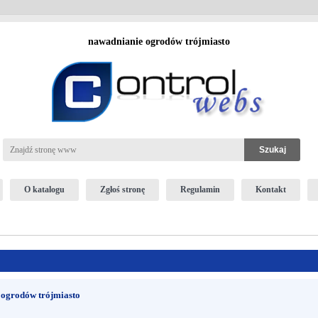
nawadnianie ogrodów trójmiasto
O katalogu
Zgłoś stronę
Regulamin
Kontakt
a ogrodów trójmiasto