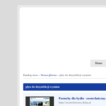
Home
Katalog stron »
Strona główna
» płyn do dezynfekcji wymion
płyn do dezynfekcji wymion
Pastuchy dla bydła - zootechniczny.
https://zootechniczny.sklep.pl