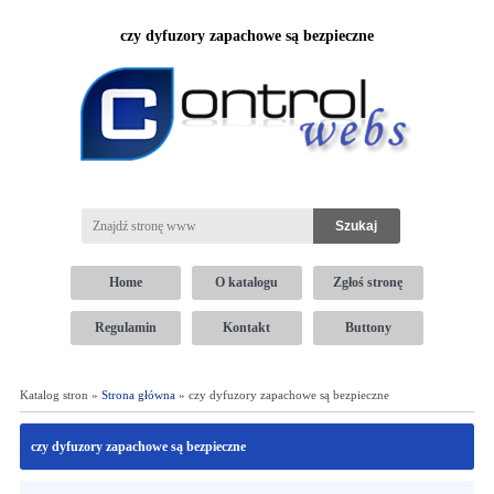
czy dyfuzory zapachowe są bezpieczne
Home
O katalogu
Zgłoś stronę
Regulamin
Kontakt
Buttony
Katalog stron »
Strona główna
» czy dyfuzory zapachowe są bezpieczne
czy dyfuzory zapachowe są bezpieczne