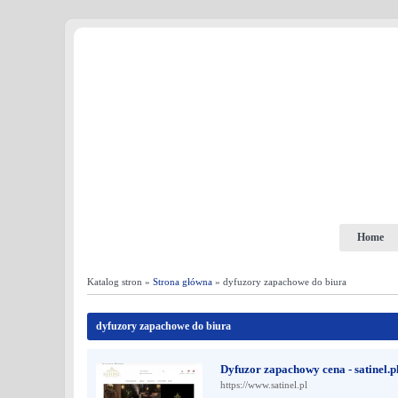
Home
Katalog stron »
Strona główna
» dyfuzory zapachowe do biura
dyfuzory zapachowe do biura
Dyfuzor zapachowy cena - satinel.p
https://www.satinel.pl