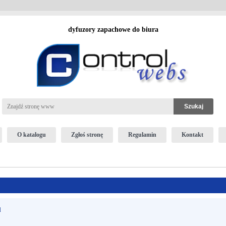
dyfuzory zapachowe do biura
O katalogu
Zgłoś stronę
Regulamin
Kontakt
l