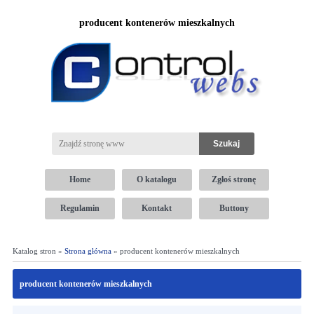
producent kontenerów mieszkalnych
Home
O katalogu
Zgłoś stronę
Regulamin
Kontakt
Buttony
Katalog stron »
Strona główna
» producent kontenerów mieszkalnych
producent kontenerów mieszkalnych