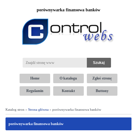
porównywarka finansowa banków
Home
O katalogu
Zgłoś stronę
Regulamin
Kontakt
Buttony
Katalog stron »
Strona główna
» porównywarka finansowa banków
porównywarka finansowa banków