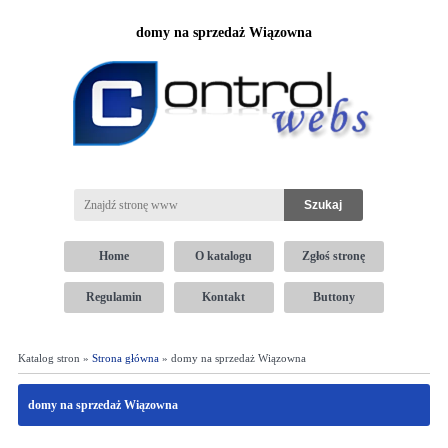
domy na sprzedaż Wiązowna
Home
O katalogu
Zgłoś stronę
Regulamin
Kontakt
Buttony
Katalog stron »
Strona główna
» domy na sprzedaż Wiązowna
domy na sprzedaż Wiązowna