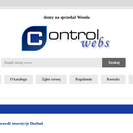
domy na sprzedaż Wesoła
O katalogu
Zgłoś stronę
Regulamin
Kontakt
prawdź inwestycje Dozbud