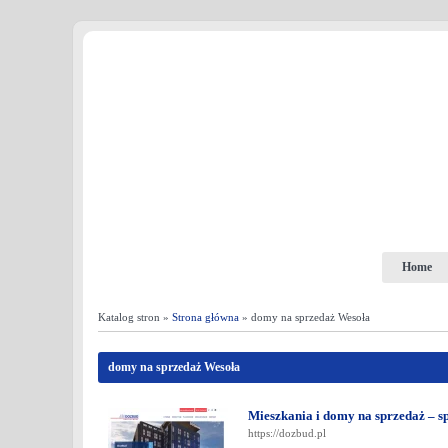
Home
Katalog stron »
Strona główna
» domy na sprzedaż Wesoła
domy na sprzedaż Wesoła
Mieszkania i domy na sprzedaż – s
https://dozbud.pl