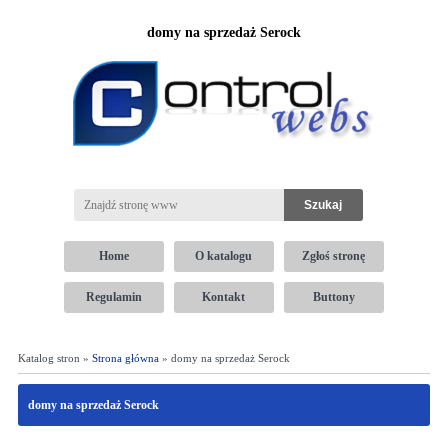
domy na sprzedaż Serock
Home
O katalogu
Zgłoś stronę
Regulamin
Kontakt
Buttony
Katalog stron »
Strona główna
» domy na sprzedaż Serock
domy na sprzedaż Serock