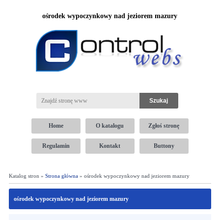
ośrodek wypoczynkowy nad jeziorem mazury
Home
O katalogu
Zgłoś stronę
Regulamin
Kontakt
Buttony
Katalog stron »
Strona główna
» ośrodek wypoczynkowy nad jeziorem mazury
ośrodek wypoczynkowy nad jeziorem mazury