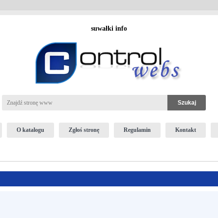
suwałki info
O katalogu
Zgłoś stronę
Regulamin
Kontakt