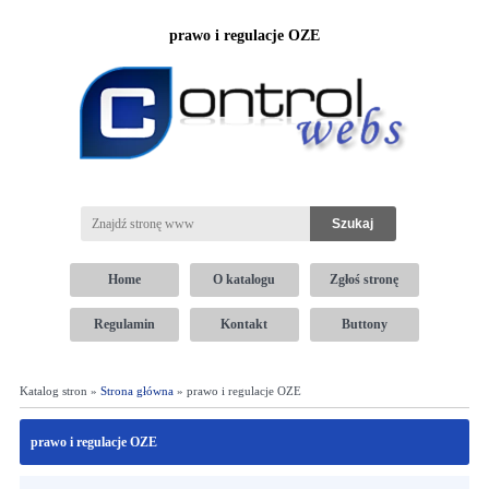
prawo i regulacje OZE
Home
O katalogu
Zgłoś stronę
Regulamin
Kontakt
Buttony
Katalog stron »
Strona główna
» prawo i regulacje OZE
prawo i regulacje OZE