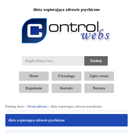
dieta wspierająca zdrowie psychiczne
Home
O katalogu
Zgłoś stronę
Regulamin
Kontakt
Buttony
Katalog stron »
Strona główna
» dieta wspierająca zdrowie psychiczne
dieta wspierająca zdrowie psychiczne