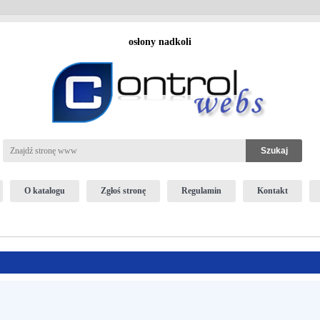
osłony nadkoli
O katalogu
Zgłoś stronę
Regulamin
Kontakt