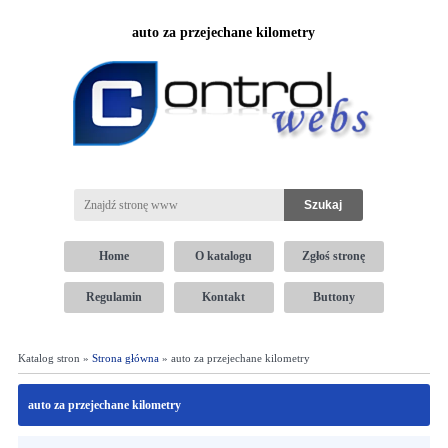
auto za przejechane kilometry
Home
O katalogu
Zgłoś stronę
Regulamin
Kontakt
Buttony
Katalog stron »
Strona główna
» auto za przejechane kilometry
auto za przejechane kilometry