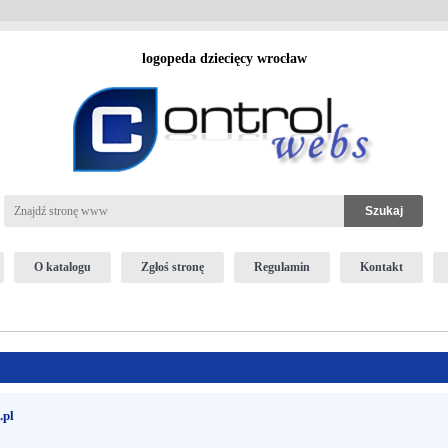
logopeda dziecięcy wrocław
O katalogu
Zgłoś stronę
Regulamin
Kontakt
.pl