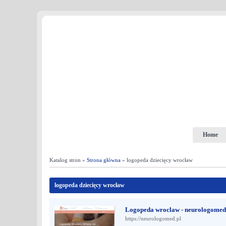
Home
Katalog stron »
Strona główna
» logopeda dziecięcy wrocław
logopeda dziecięcy wrocław
Logopeda wroclaw - neurologomed
https://neurologomed.pl