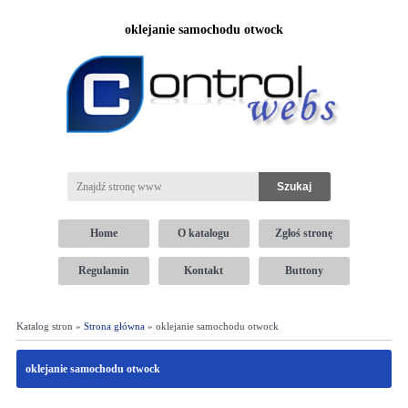
oklejanie samochodu otwock
Home
O katalogu
Zgłoś stronę
Regulamin
Kontakt
Buttony
Katalog stron »
Strona główna
» oklejanie samochodu otwock
oklejanie samochodu otwock