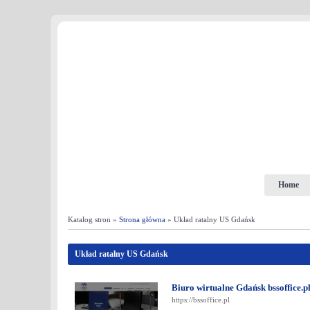
Home
Katalog stron »
Strona główna
» Układ ratalny US Gdańsk
Układ ratalny US Gdańsk
Biuro wirtualne Gdańsk bssoffice.p
https://bssoffice.pl