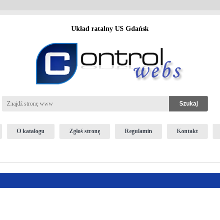
Układ ratalny US Gdańsk
O katalogu
Zgłoś stronę
Regulamin
Kontakt
l