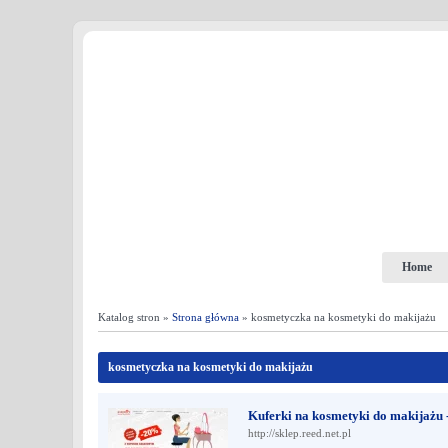
Home
Katalog stron »
Strona główna
» kosmetyczka na kosmetyki do makijażu
kosmetyczka na kosmetyki do makijażu
Kuferki na kosmetyki do makijażu - 
http://sklep.reed.net.pl