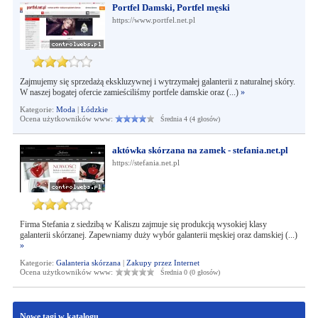
Portfel Damski, Portfel męski
https://www.portfel.net.pl
Zajmujemy się sprzedażą ekskluzywnej i wytrzymałej galanterii z naturalnej skóry.
W naszej bogatej ofercie zamieściliśmy portfele damskie oraz (...)
»
Kategorie:
Moda
|
Łódzkie
Ocena użytkowników www:
Średnia 4 (4 głosów)
aktówka skórzana na zamek - stefania.net.pl
https://stefania.net.pl
Firma Stefania z siedzibą w Kaliszu zajmuje się produkcją wysokiej klasy
galanterii skórzanej. Zapewniamy duży wybór galanterii męskiej oraz damskiej (...)
»
Kategorie:
Galanteria skórzana
|
Zakupy przez Internet
Ocena użytkowników www:
Średnia 0 (0 głosów)
Nowe tagi w katalogu