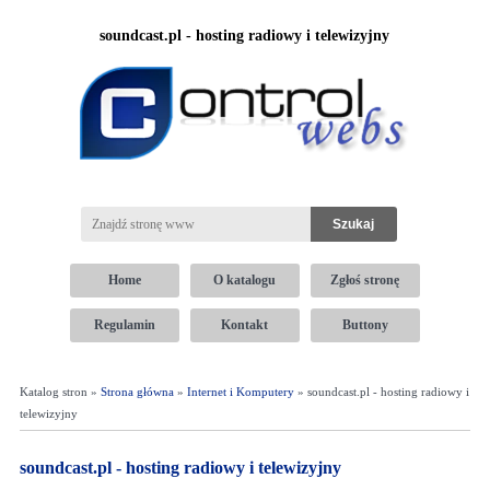
soundcast.pl - hosting radiowy i telewizyjny
Home
O katalogu
Zgłoś stronę
Regulamin
Kontakt
Buttony
Katalog stron »
Strona główna
»
Internet i Komputery
» soundcast.pl - hosting radiowy i
telewizyjny
soundcast.pl - hosting radiowy i telewizyjny