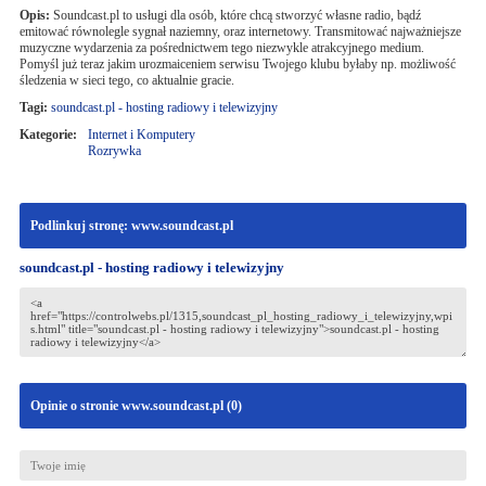
Opis:
Soundcast.pl to usługi dla osób, które chcą stworzyć własne radio, bądź
emitować równolegle sygnał naziemny, oraz internetowy. Transmitować najważniejsze
muzyczne wydarzenia za pośrednictwem tego niezwykle atrakcyjnego medium.
Pomyśl już teraz jakim urozmaiceniem serwisu Twojego klubu byłaby np. możliwość
śledzenia w sieci tego, co aktualnie gracie.
Tagi:
soundcast.pl - hosting radiowy i telewizyjny
Kategorie:
Internet i Komputery
Rozrywka
Podlinkuj stronę: www.soundcast.pl
soundcast.pl - hosting radiowy i telewizyjny
Opinie o stronie www.soundcast.pl (
0
)