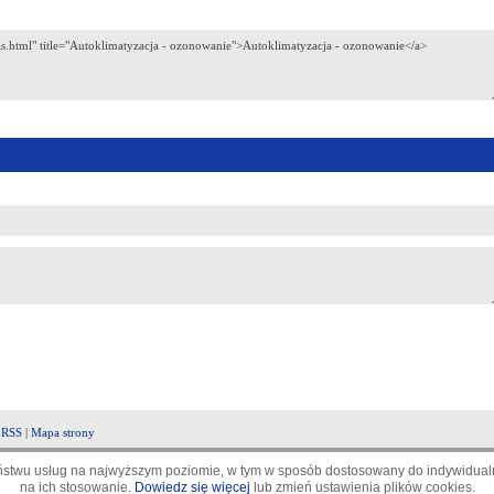
|
RSS
|
Mapa strony
aństwu usług na najwyższym poziomie, w tym w sposób dostosowany do indywidualn
na ich stosowanie.
Dowiedz się więcej
lub zmień ustawienia plików cookies.