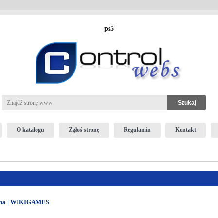
ps5
O katalogu
Zgłoś stronę
Regulamin
Kontakt
miana | WIKIGAMES