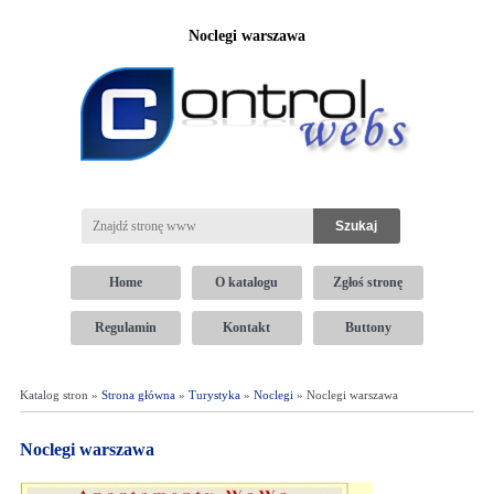
Noclegi warszawa
Home
O katalogu
Zgłoś stronę
Regulamin
Kontakt
Buttony
Katalog stron »
Strona główna
»
Turystyka
»
Noclegi
» Noclegi warszawa
Noclegi warszawa