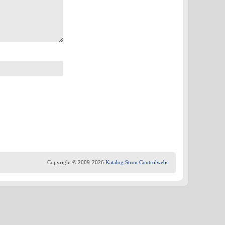
Copyright © 2009-2026
Katalog Stron Controlwebs