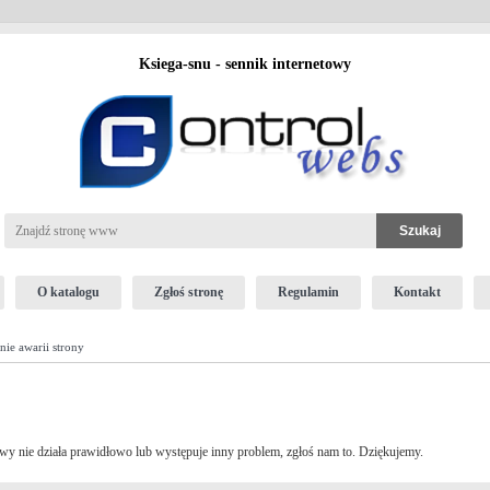
Ksiega-snu - sennik internetowy
O katalogu
Zgłoś stronę
Regulamin
Kontakt
nie awarii strony
towy nie działa prawidłowo lub występuje inny problem, zgłoś nam to. Dziękujemy.