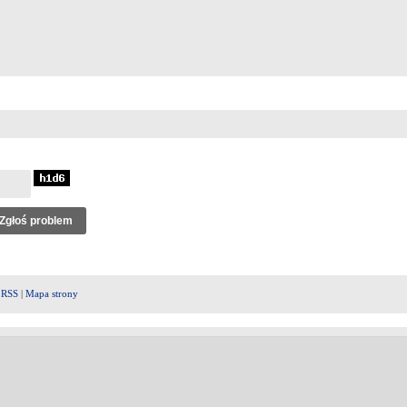
|
RSS
|
Mapa strony